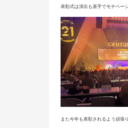
表彰式は演出も派手でモチベー
また今年も表彰されるよう頑張