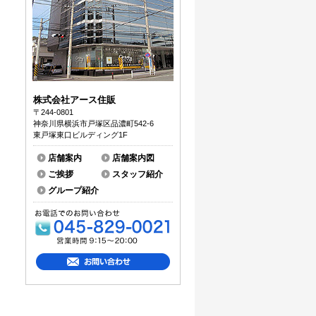
株式会社アース住販
〒244-0801
神奈川県横浜市戸塚区品濃町542-6
東戸塚東口ビルディング1F
店舗案内
店舗案内図
ご挨拶
スタッフ紹介
グループ紹介