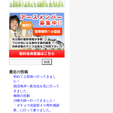
最近の投稿
初めて上高地へ行ってきまし
た！
鵠沼海岸へ夜光虫を見に行って
きました。
梅雨の悲劇
川崎大師へ行ってきました！
「ダチョウ倶楽部４０周年感謝
祭」に行って参りました。