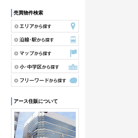
売買物件検索
アース住販について