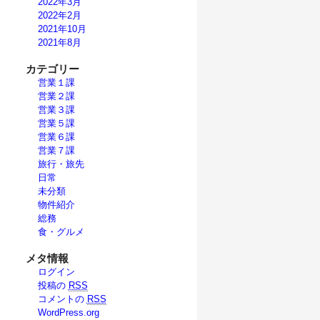
2022年3月
2022年2月
2021年10月
2021年8月
カテゴリー
営業１課
営業２課
営業３課
営業５課
営業６課
営業７課
旅行・旅先
日常
未分類
物件紹介
総務
食・グルメ
メタ情報
ログイン
投稿の
RSS
コメントの
RSS
WordPress.org