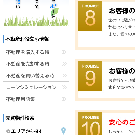
世の中に騒が
弊社はベリサ
また、個々の
不動産お役立ち情報
お客様から頂
素直な気持ち
売買物件検索
しっかりした