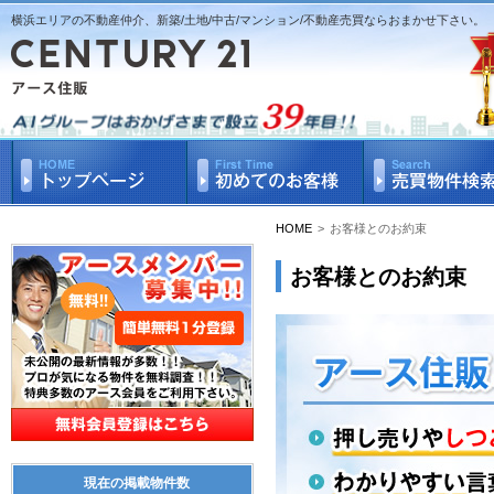
横浜エリアの不動産仲介、新築/土地/中古/マンション/不動産売買ならおまかせ下さい。
HOME
>
お客様とのお約束
お客様とのお約束
現在の掲載物件数