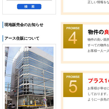
正しい情報を
現地販売会のお知らせ
アース住販について
物件の良い箇
すべての物件
お客様一人一
お客様が幸せ
しております
ように一歩先