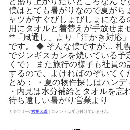
と盛り上がりたいところなんで
僕はとても暑がりなので夏がちょ
ャツがすぐびしょびしょになる
用にタオルと着替えが手放せませ
**「風通し」より「汗かき対応」
です。 ◆ そんな僕ですが… 
でジンギスカンを焼いている予
くで） また旅行の様子も社員の
するので、よければのぞいてくだ
とめ： ・夏の物件探しはハンデ
・内見は水分補給とタオルを忘れ
待ち遠しい暑がり営業より
カテゴリー:
営業３課
|
コメントは受け付けていません。