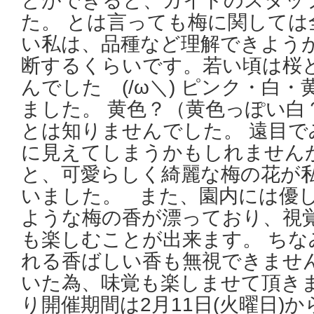
とができると、ガイドのスタッ
た。 とは言っても梅に関しては
い私は、品種など理解できよう
断するくらいです。若い頃は桜
んでした (/ω＼) ピンク・白
ました。 黄色？（黄色っぽい白
とは知りませんでした。 遠目で
に見えてしまうかもしれません
と、可愛らしく綺麗な梅の花が
いました。 また、園内には優
ような梅の香が漂っており、視
も楽しむことが出来ます。 ちな
れる香ばしい香も無視できません
いた為、味覚も楽しませて頂きま
り開催期間は2月11日(火曜日)から