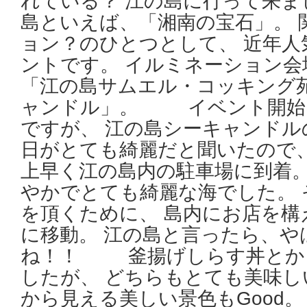
れている？ 江の島に行って来
島といえば、「湘南の宝石」。 
ョン？のひとつとして、 近年
ントです。 イルミネーション
「江の島サムエル・コッキング
ャンドル」。 イベント開始は
ですが、 江の島シーキャンドル
日がとても綺麗だと聞いたので、
上早く江の島内の駐車場に到着。
やかでとても綺麗な海でした。 
を頂くために、 島内にお店を構
に移動。 江の島と言ったら、や
ね！！ 釜揚げしらす丼とか
したが、 どちらもとても美味し
から見える美しい景色もGood。