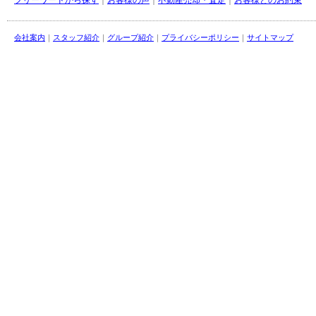
フリーワードから探す
｜
お客様の声
｜
不動産売却・査定
｜
お客様とのお約束
会社案内
｜
スタッフ紹介
｜
グループ紹介
｜
プライバシーポリシー
｜
サイトマップ