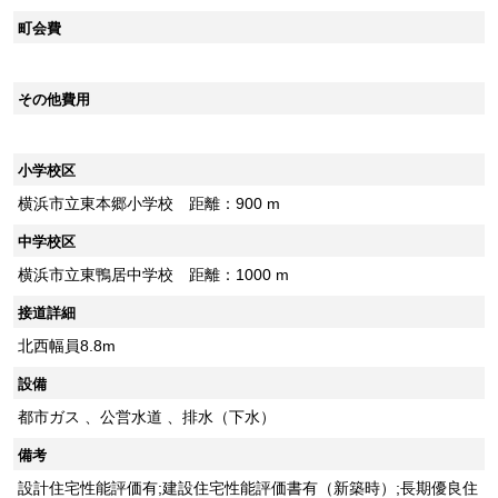
町会費
その他費用
小学校区
横浜市立東本郷小学校 距離：900 m
中学校区
横浜市立東鴨居中学校 距離：1000 m
接道詳細
北西幅員8.8m
設備
都市ガス 、公営水道 、排水（下水）
備考
設計住宅性能評価有;建設住宅性能評価書有（新築時）;長期優良住