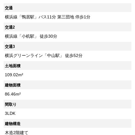
交通
横浜線「鴨居駅」バス11分 第三団地 停歩1分
交通2
横浜線「小机駅」 徒歩30分
交通3
横浜グリーンライン「中山駅」 徒歩52分
土地面積
109.02m²
建物面積
86.46m²
間取り
3LDK
建物構造
木造2階建て