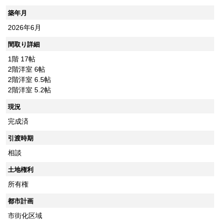
築年月
2026年6月
間取り詳細
1階 17帖
2階洋室 6帖
2階洋室 6.5帖
2階洋室 5.2帖
現況
完成済
引渡時期
相談
土地権利
所有権
都市計画
市街化区域