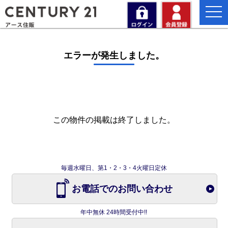
togg
navi
エラーが発生しました。
この物件の掲載は終了しました。
毎週水曜日、第1・2・3・4火曜日定休
お電話でのお問い合わせ
年中無休 24時間受付中!!