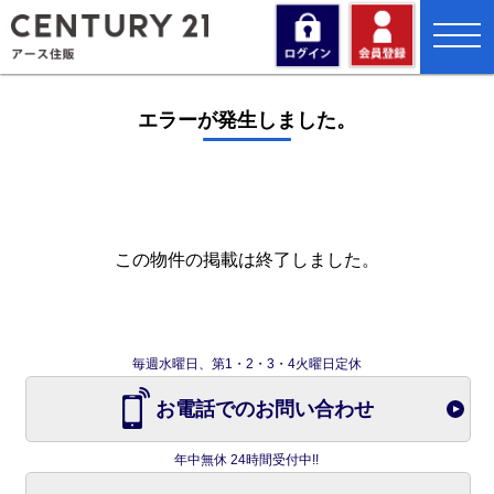
toggl
navig
エラーが発生しました。
この物件の掲載は終了しました。
毎週水曜日、第1・2・3・4火曜日定休
お電話でのお問い合わせ
年中無休 24時間受付中!!