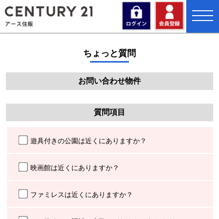
toggl
navig
ちょっと質問
お問い合わせ物件
質問項目
遊具付きの公園は近くにありますか？
映画館は近くにありますか？
ファミレスは近くにありますか？