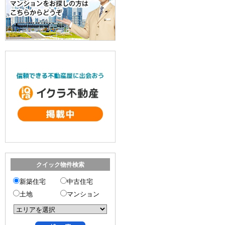
クイック物件検索
新築住宅
中古住宅
土地
マンション