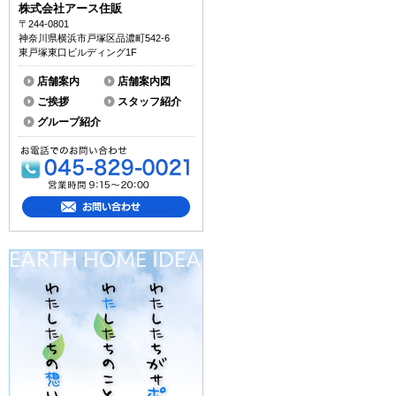
株式会社アース住販
〒244-0801
神奈川県横浜市戸塚区品濃町542-6
東戸塚東口ビルディング1F
店舗案内
店舗案内図
ご挨拶
スタッフ紹介
グループ紹介