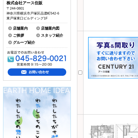
株式会社アース住販
〒244-0801
神奈川県横浜市戸塚区品濃町542-6
東戸塚東口ビルディング1F
店舗案内
店舗案内図
ご挨拶
スタッフ紹介
グループ紹介