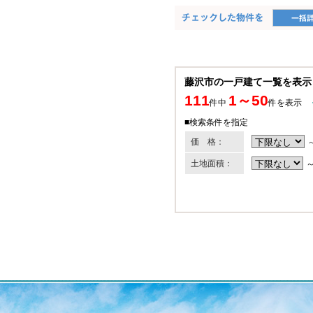
藤沢市の一戸建て一覧を表示
111
1～50
件中
件を表示
■検索条件を指定
価 格：
土地面積：