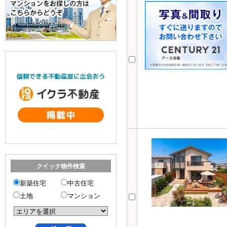
クイック物件検索
新築住宅
中古住宅
土地
マンション