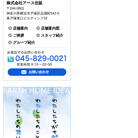
株式会社アース住販
〒244-0801
神奈川県横浜市戸塚区品濃町542-6
東戸塚東口ビルディング1F
店舗案内
店舗案内図
ご挨拶
スタッフ紹介
グループ紹介