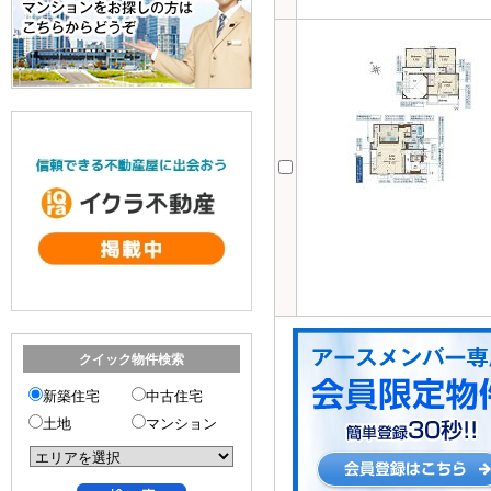
クイック物件検索
新築住宅
中古住宅
土地
マンション