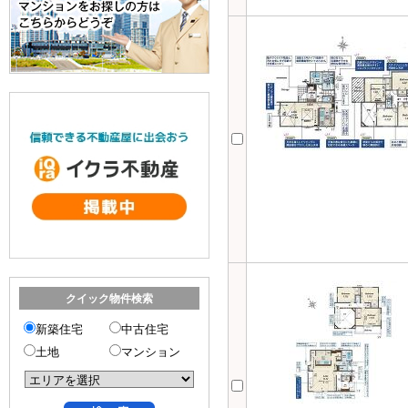
クイック物件検索
新築住宅
中古住宅
土地
マンション