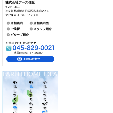
株式会社アース住販
〒244-0801
神奈川県横浜市戸塚区品濃町542-6
東戸塚東口ビルディング1F
店舗案内
店舗案内図
ご挨拶
スタッフ紹介
グループ紹介