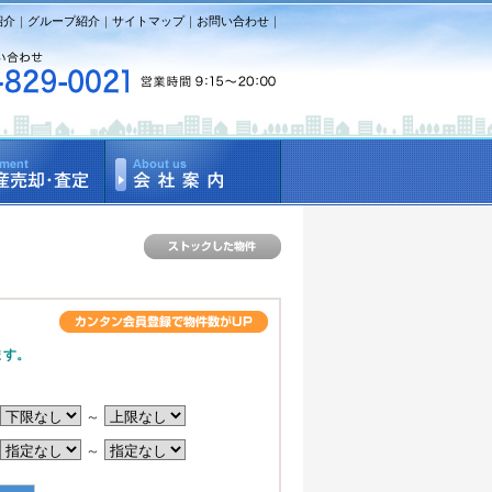
紹介
｜
グループ紹介
｜
サイトマップ
｜
お問い合わせ
｜
ます。
～
～