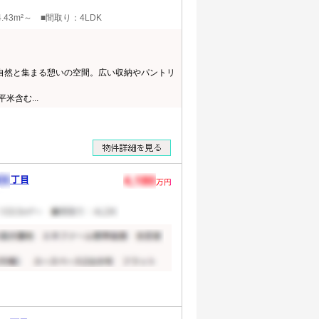
.43m²～ ■間取り：4LDK
が自然と集まる憩いの空間。広い収納やパントリ
米含む...