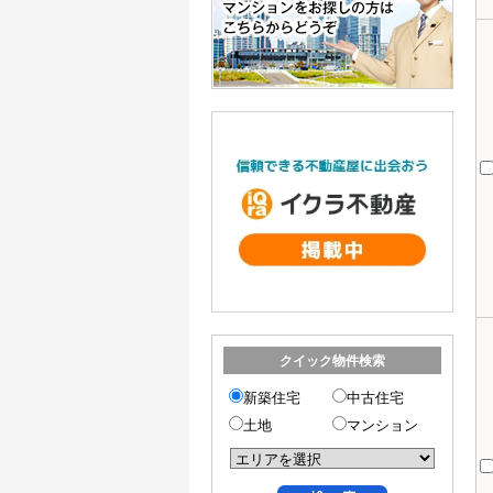
クイック物件検索
新築住宅
中古住宅
土地
マンション