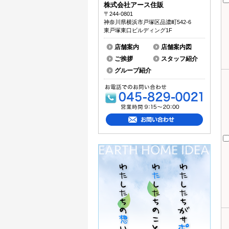
株式会社アース住販
〒244-0801
神奈川県横浜市戸塚区品濃町542-6
東戸塚東口ビルディング1F
店舗案内
店舗案内図
ご挨拶
スタッフ紹介
グループ紹介