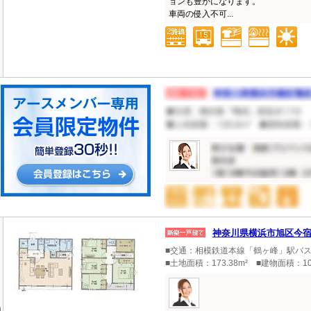
ョンも豊かになります。
車両の侵入不可...
神奈川県横浜市旭区今
■交通：相模鉄道本線「鶴ヶ峰」駅バス1
■土地面積：173.38m² ■建物面積：10