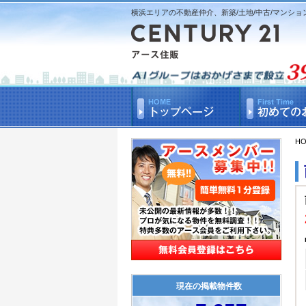
横浜エリアの不動産仲介、新築/土地/中古/マンショ
H
現在の掲載物件数