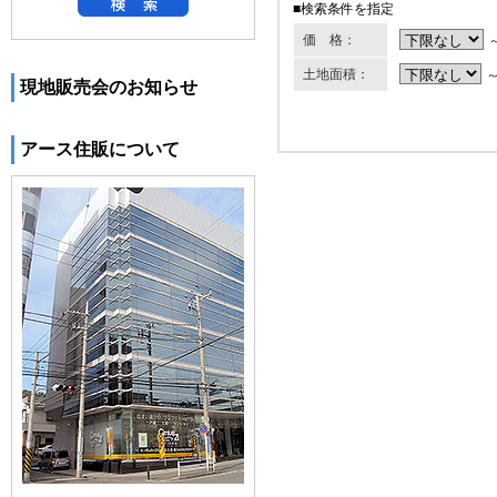
■検索条件を指定
価 格：
土地面積：
現地販売会のお知らせ
アース住販について