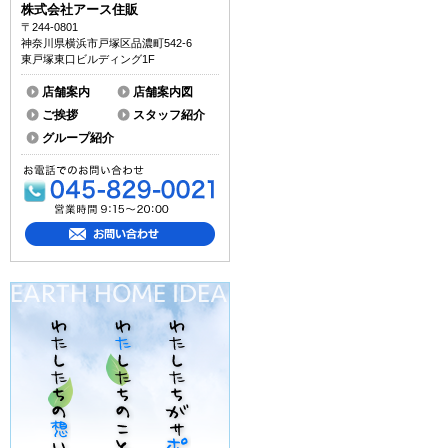
株式会社アース住販
〒244-0801
神奈川県横浜市戸塚区品濃町542-6
東戸塚東口ビルディング1F
店舗案内
店舗案内図
ご挨拶
スタッフ紹介
グループ紹介