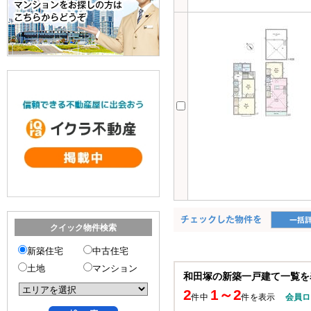
クイック物件検索
新築住宅
中古住宅
土地
マンション
和田塚の新築一戸建て一覧を
2
1～2
件中
件を表示
会員ロ