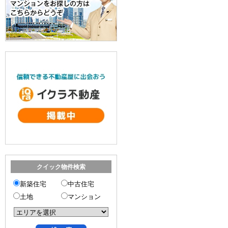
クイック物件検索
新築住宅
中古住宅
土地
マンション