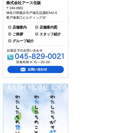
株式会社アース住販
〒244-0801
神奈川県横浜市戸塚区品濃町542-6
東戸塚東口ビルディング1F
店舗案内
店舗案内図
ご挨拶
スタッフ紹介
グループ紹介