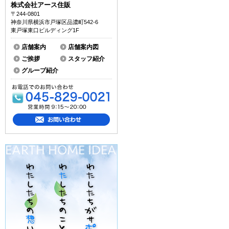
株式会社アース住販
〒244-0801
神奈川県横浜市戸塚区品濃町542-6
東戸塚東口ビルディング1F
店舗案内
店舗案内図
ご挨拶
スタッフ紹介
グループ紹介