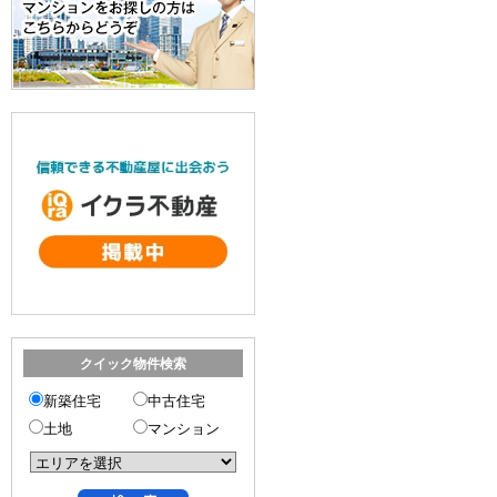
クイック物件検索
新築住宅
中古住宅
土地
マンション