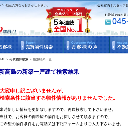
ン/不動産売買ならおまかせ下さい。
｜
会社案内
｜
スタッフ
OME
>
売買物件検索
>
検索結果一覧
新高島の新築一戸建て検索結果
大変申し訳ございませんが、
検索条件に該当する物件情報がありませんでした。
常時新しい情報を更新致しますので、再度検索して下さいませ。
当社で、お客様の御希望の物件をお探しさせて頂きますので、
ご希望の物件条件をお電話又は下記フォームよりご入力下さいませ。