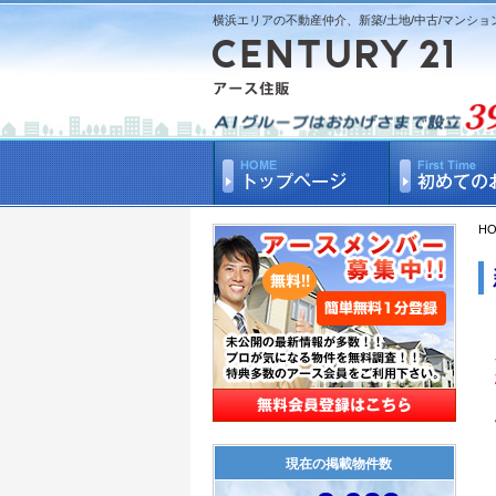
横浜エリアの不動産仲介、新築/土地/中古/マンショ
H
現在の掲載物件数