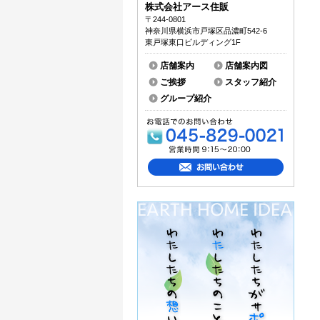
株式会社アース住販
〒244-0801
神奈川県横浜市戸塚区品濃町542-6
東戸塚東口ビルディング1F
店舗案内
店舗案内図
ご挨拶
スタッフ紹介
グループ紹介