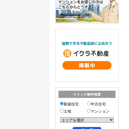
クイック物件検索
新築住宅
中古住宅
土地
マンション