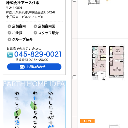
株式会社アース住販
〒244-0801
神奈川県横浜市戸塚区品濃町542-6
東戸塚東口ビルディング1F
店舗案内
店舗案内図
ご挨拶
スタッフ紹介
グループ紹介