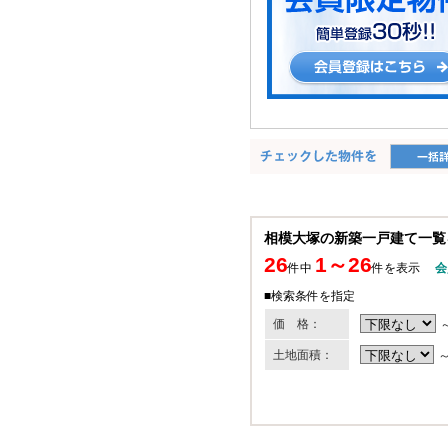
相模大塚の新築一戸建て一覧
26
1～26
件中
件を表示
会
■検索条件を指定
価 格：
土地面積：