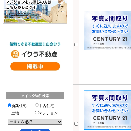
クイック物件検索
新築住宅
中古住宅
土地
マンション