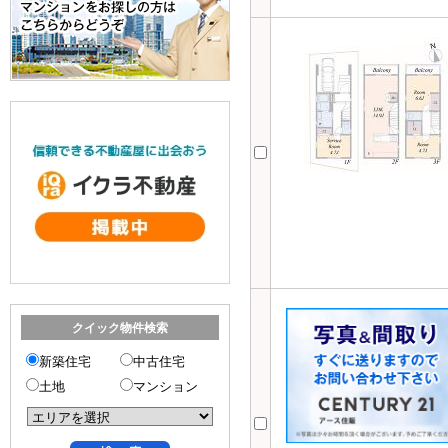
クイック物件検索
新築住宅
中古住宅
土地
マンション