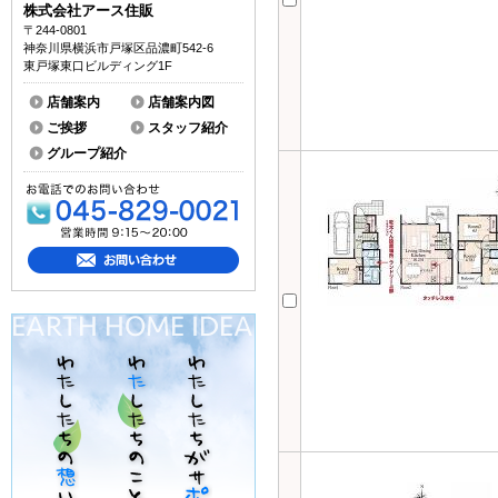
株式会社アース住販
〒244-0801
神奈川県横浜市戸塚区品濃町542-6
東戸塚東口ビルディング1F
店舗案内
店舗案内図
ご挨拶
スタッフ紹介
グループ紹介