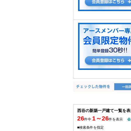
西谷の新築一戸建て一覧を表
26
1～26
件中
件を表示
会
■検索条件を指定