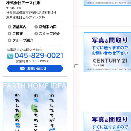
株式会社アース住販
〒244-0801
神奈川県横浜市戸塚区品濃町542-6
東戸塚東口ビルディング1F
店舗案内
店舗案内図
ご挨拶
スタッフ紹介
グループ紹介