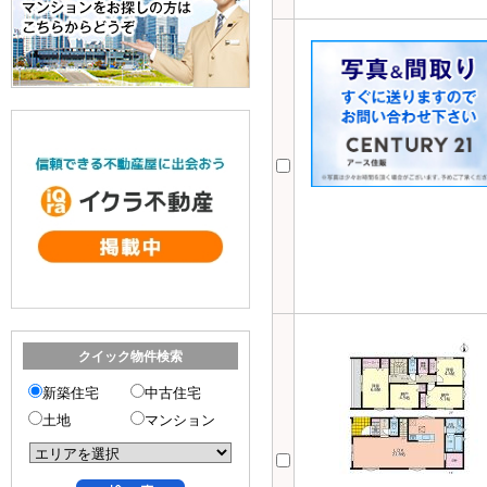
クイック物件検索
新築住宅
中古住宅
土地
マンション