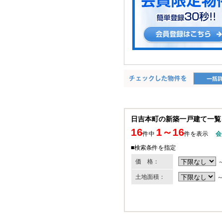
日吉本町の新築一戸建て一覧
16
1～16
件中
件を表示
会
■検索条件を指定
価 格：
土地面積：