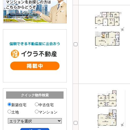
クイック物件検索
新築住宅
中古住宅
土地
マンション