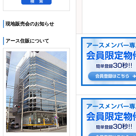
現地販売会のお知らせ
アース住販について