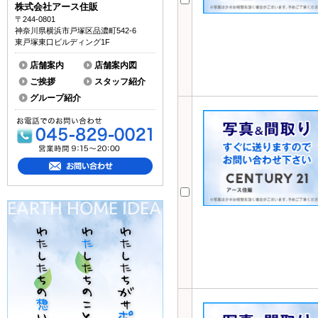
株式会社アース住販
〒244-0801
神奈川県横浜市戸塚区品濃町542-6
東戸塚東口ビルディング1F
店舗案内
店舗案内図
ご挨拶
スタッフ紹介
グループ紹介