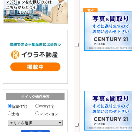
クイック物件検索
新築住宅
中古住宅
土地
マンション