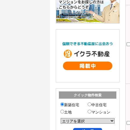
クイック物件検索
新築住宅
中古住宅
土地
マンション