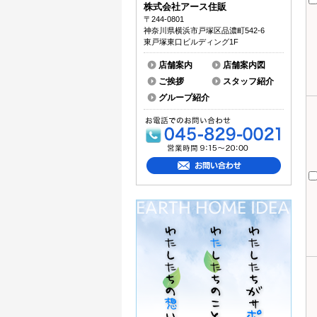
株式会社アース住販
〒244-0801
神奈川県横浜市戸塚区品濃町542-6
東戸塚東口ビルディング1F
店舗案内
店舗案内図
ご挨拶
スタッフ紹介
グループ紹介