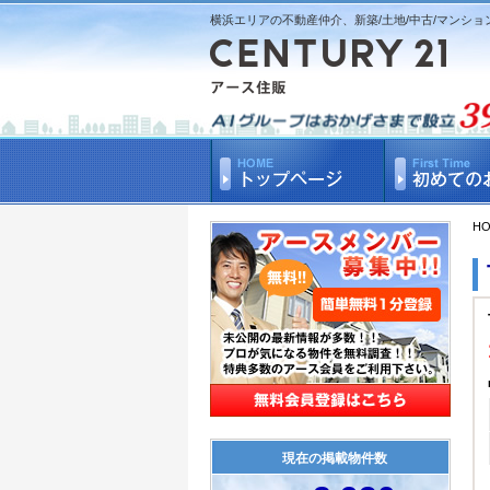
横浜エリアの不動産仲介、新築/土地/中古/マンショ
H
現在の掲載物件数