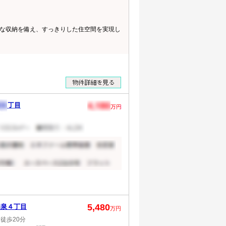
な収納を備え、すっきりした住空間を実現し
5,480
和泉４丁目
万円
徒歩20分