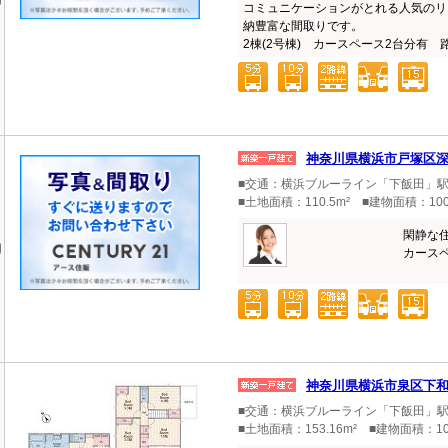
コミュニケーションがとれる人気のリ
納豊富な間取りです。
2棟(2号棟) カースペース2台分有 路
神奈川県横浜市戸塚区
■交通：横浜ブルーライン「下飯田」駅
■土地面積：110.5m² ■建物面積：100
閑静な
カースペ
神奈川県横浜市泉区下
■交通：横浜ブルーライン「下飯田」駅
■土地面積：153.16m² ■建物面積：10