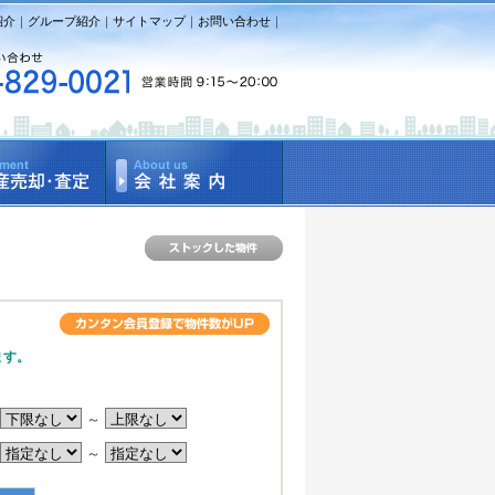
紹介
｜
グループ紹介
｜
サイトマップ
｜
お問い合わせ
｜
ます。
～
～