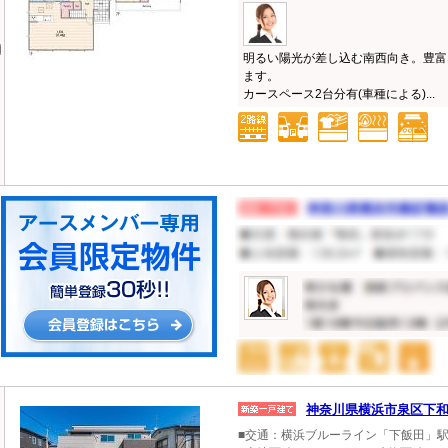
明るい陽光が差し込む南西向き。豊富
ます。
カースペース2台分有(車種による)...
神奈川県横浜市泉区下
■交通：横浜ブルーライン「下飯田」駅