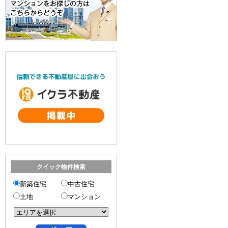
クイック物件検索
新築住宅
中古住宅
土地
マンション