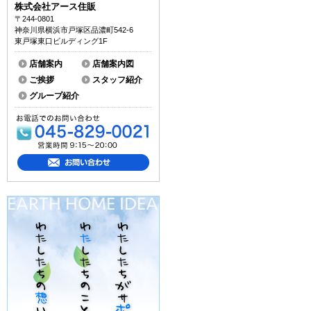
株式会社アース住販
〒244-0801
神奈川県横浜市戸塚区品濃町542-6
東戸塚東口ビルディング1F
店舗案内
店舗案内図
ご挨拶
スタッフ紹介
グループ紹介