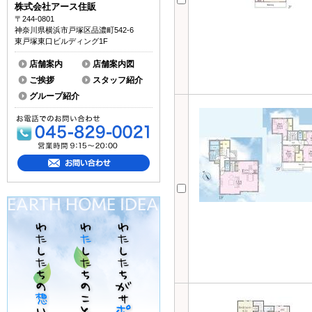
株式会社アース住販
〒244-0801
神奈川県横浜市戸塚区品濃町542-6
東戸塚東口ビルディング1F
店舗案内
店舗案内図
ご挨拶
スタッフ紹介
グループ紹介