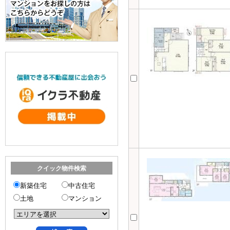
クイック物件検索
新築住宅
中古住宅
土地
マンション