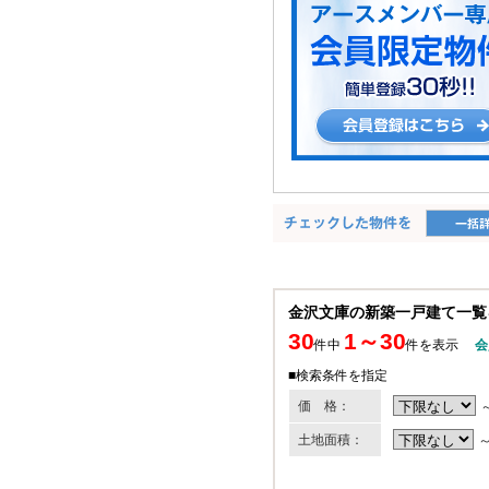
金沢文庫の新築一戸建て一覧
30
1～30
件中
件を表示
会
■検索条件を指定
価 格：
土地面積：