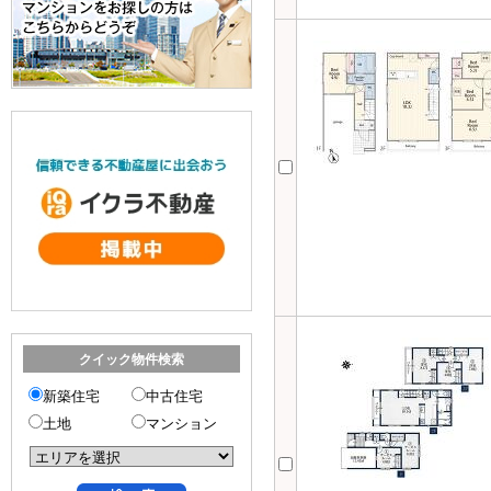
クイック物件検索
新築住宅
中古住宅
土地
マンション