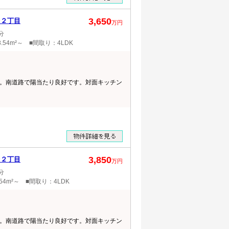
3,650
台２丁目
万円
分
.54m²～ ■間取り：4LDK
。南道路で陽当たり良好です。対面キッチン
3,850
台２丁目
万円
分
54m²～ ■間取り：4LDK
。南道路で陽当たり良好です。対面キッチン