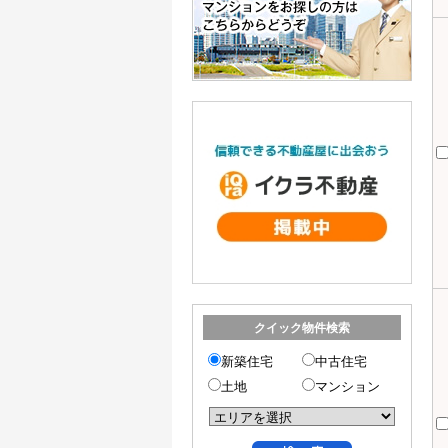
クイック物件検索
新築住宅
中古住宅
土地
マンション