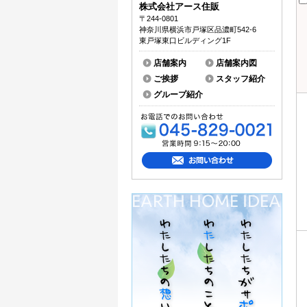
株式会社アース住販
〒244-0801
神奈川県横浜市戸塚区品濃町542-6
東戸塚東口ビルディング1F
店舗案内
店舗案内図
ご挨拶
スタッフ紹介
グループ紹介