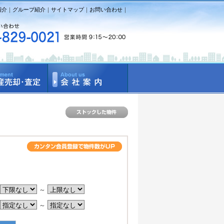
紹介
｜
グループ紹介
｜
サイトマップ
｜
お問い合わせ
｜
。
～
～