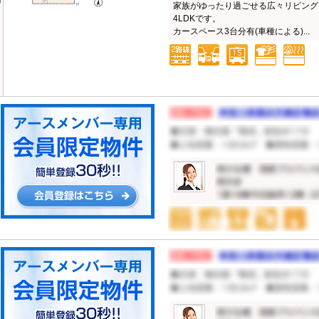
家族がゆったり過ごせる広々リビング。
4LDKです。
カースペース3台分有(車種による)...