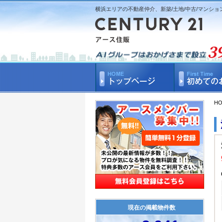
横浜エリアの不動産仲介、新築/土地/中古/マンショ
H
現在の掲載物件数