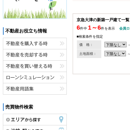
京急大津の新築一戸建て一覧
6
1～6
件中
件を表示
会員ロ
不動産お役立ち情報
■検索条件を指定
価 格：
土地面積：
売買物件検索