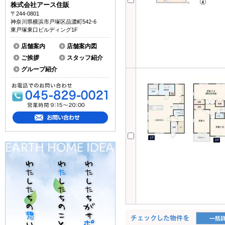
株式会社アース住販
〒244-0801
神奈川県横浜市戸塚区品濃町542-6
東戸塚東口ビルディング1F
店舗案内
店舗案内図
ご挨拶
スタッフ紹介
グループ紹介