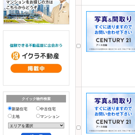
クイック物件検索
新築住宅
中古住宅
土地
マンション