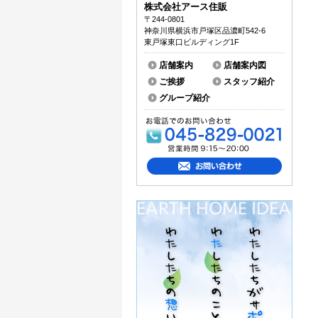
株式会社アース住販
〒244-0801
神奈川県横浜市戸塚区品濃町542-6
東戸塚東口ビルディング1F
店舗案内
店舗案内図
ご挨拶
スタッフ紹介
グループ紹介