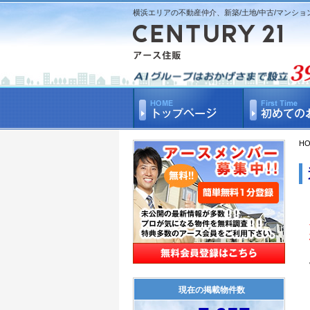
横浜エリアの不動産仲介、新築/土地/中古/マンショ
H
現在の掲載物件数