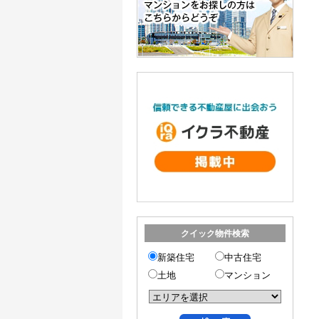
クイック物件検索
新築住宅
中古住宅
土地
マンション