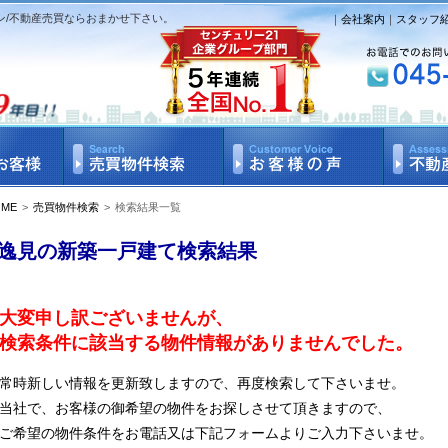
ン/不動産売買ならおまかせ下さい。
｜
会社案内
｜
スタッフ
OME
>
売買物件検索
>
検索結果一覧
逸見の新築一戸建て検索結果
大変申し訳ございませんが、
検索条件に該当する物件情報がありませんでした。
常時新しい情報を更新致しますので、再度検索して下さいませ。
当社で、お客様の御希望の物件をお探しさせて頂きますので、
ご希望の物件条件をお電話又は下記フォームよりご入力下さいませ。