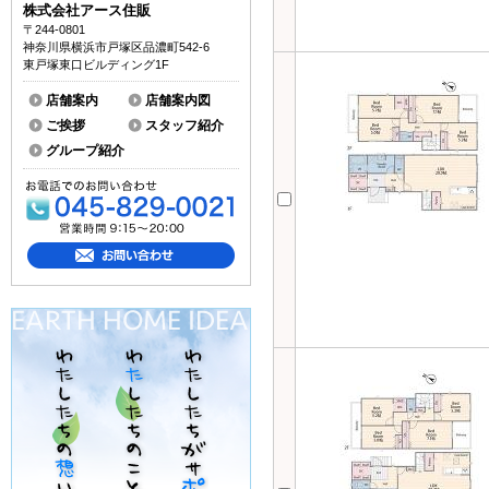
株式会社アース住販
〒244-0801
神奈川県横浜市戸塚区品濃町542-6
東戸塚東口ビルディング1F
店舗案内
店舗案内図
ご挨拶
スタッフ紹介
グループ紹介