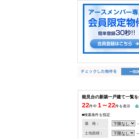
能見台の新築一戸建て一覧を
22
1～22
件中
件を表示
会
■検索条件を指定
価 格：
土地面積：