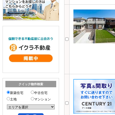
クイック物件検索
新築住宅
中古住宅
土地
マンション