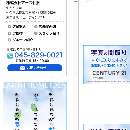
株式会社アース住販
〒244-0801
神奈川県横浜市戸塚区品濃町542-6
東戸塚東口ビルディング1F
店舗案内
店舗案内図
ご挨拶
スタッフ紹介
グループ紹介