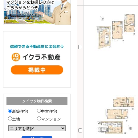
クイック物件検索
新築住宅
中古住宅
土地
マンション