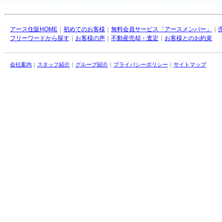
アース住販HOME
｜
初めてのお客様
｜
無料会員サービス「アースメンバー」
｜
フリーワードから探す
｜
お客様の声
｜
不動産売却・査定
｜
お客様とのお約束
会社案内
｜
スタッフ紹介
｜
グループ紹介
｜
プライバシーポリシー
｜
サイトマップ