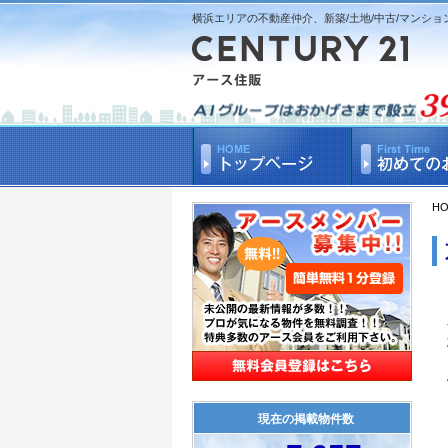
横浜エリアの不動産仲介、新築/土地/中古/マンショ
H
現在の掲載物件数