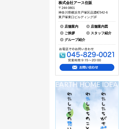
株式会社アース住販
〒244-0801
神奈川県横浜市戸塚区品濃町542-6
東戸塚東口ビルディング1F
店舗案内
店舗案内図
ご挨拶
スタッフ紹介
グループ紹介