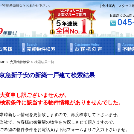
ン/不動産売買ならおまかせ下さい。
｜
会社案内
｜
スタッフ
OME
>
売買物件検索
>
検索結果一覧
京急新子安の新築一戸建て検索結果
大変申し訳ございませんが、
検索条件に該当する物件情報がありませんでした。
常時新しい情報を更新致しますので、再度検索して下さいませ。
当社で、お客様の御希望の物件をお探しさせて頂きますので、
ご希望の物件条件をお電話又は下記フォームよりご入力下さいませ。