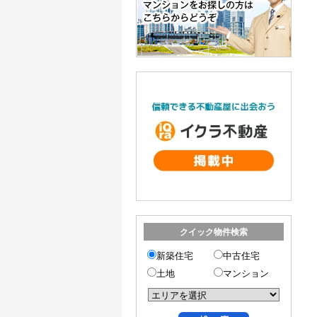
クイック物件検索
新築住宅
中古住宅
土地
マンション