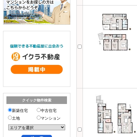
クイック物件検索
新築住宅
中古住宅
土地
マンション