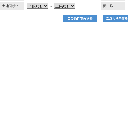
土地面積：
～
間 取：