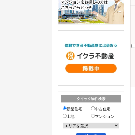
クイック物件検索
新築住宅
中古住宅
土地
マンション