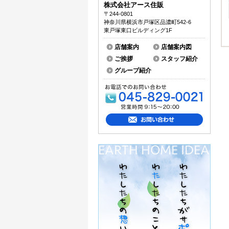
株式会社アース住販
〒244-0801
神奈川県横浜市戸塚区品濃町542-6
東戸塚東口ビルディング1F
店舗案内
店舗案内図
ご挨拶
スタッフ紹介
グループ紹介