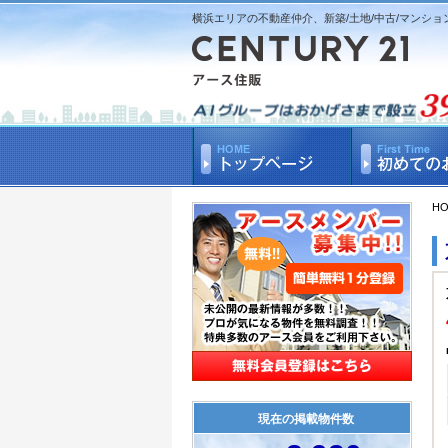
横浜エリアの不動産仲介、新築/土地/中古/マンショ
H
現在の掲載物件数