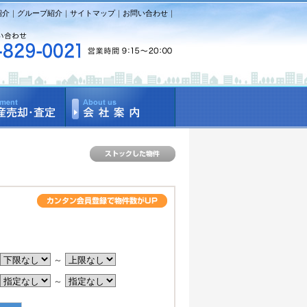
紹介
｜
グループ紹介
｜
サイトマップ
｜
お問い合わせ
｜
。
～
～