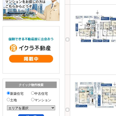
クイック物件検索
新築住宅
中古住宅
土地
マンション