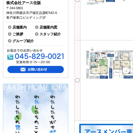
株式会社アース住販
〒244-0801
神奈川県横浜市戸塚区品濃町542-6
東戸塚東口ビルディング1F
店舗案内
店舗案内図
ご挨拶
スタッフ紹介
グループ紹介