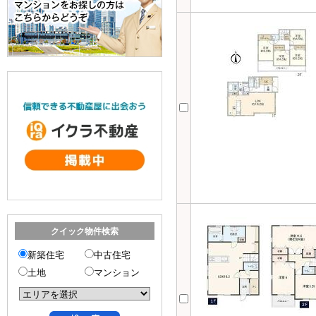
クイック物件検索
新築住宅
中古住宅
土地
マンション