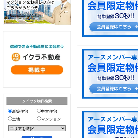
クイック物件検索
新築住宅
中古住宅
土地
マンション