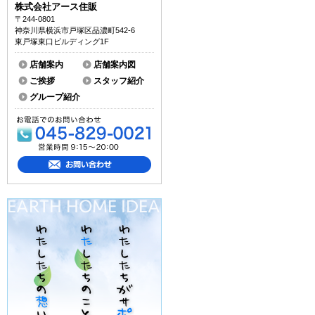
株式会社アース住販
〒244-0801
神奈川県横浜市戸塚区品濃町542-6
東戸塚東口ビルディング1F
店舗案内
店舗案内図
ご挨拶
スタッフ紹介
グループ紹介