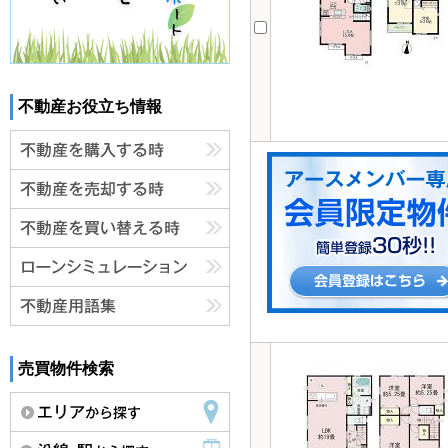
不動産お役立ち情報
売買物件検索