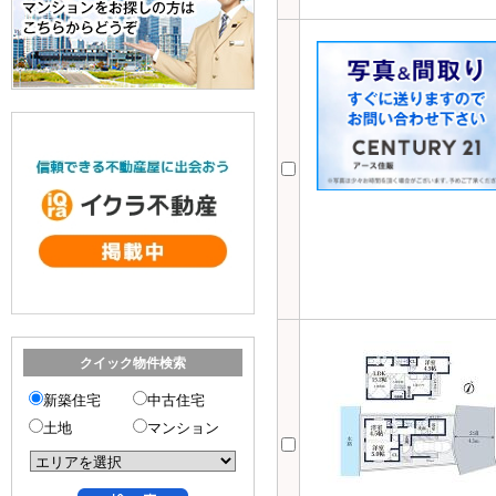
クイック物件検索
新築住宅
中古住宅
土地
マンション