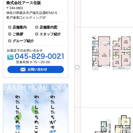
株式会社アース住販
〒244-0801
神奈川県横浜市戸塚区品濃町542-6
東戸塚東口ビルディング1F
店舗案内
店舗案内図
ご挨拶
スタッフ紹介
グループ紹介