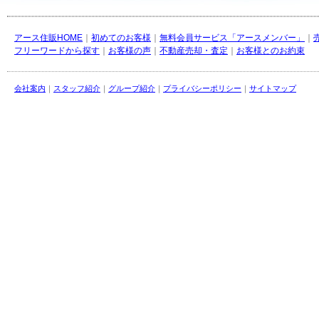
アース住販HOME
｜
初めてのお客様
｜
無料会員サービス「アースメンバー」
｜
フリーワードから探す
｜
お客様の声
｜
不動産売却・査定
｜
お客様とのお約束
会社案内
｜
スタッフ紹介
｜
グループ紹介
｜
プライバシーポリシー
｜
サイトマップ