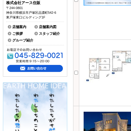
株式会社アース住販
〒244-0801
神奈川県横浜市戸塚区品濃町542-6
東戸塚東口ビルディング1F
店舗案内
店舗案内図
ご挨拶
スタッフ紹介
グループ紹介