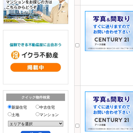
クイック物件検索
新築住宅
中古住宅
土地
マンション