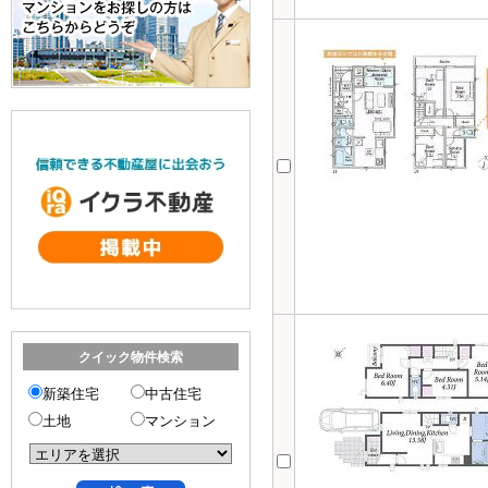
クイック物件検索
新築住宅
中古住宅
土地
マンション