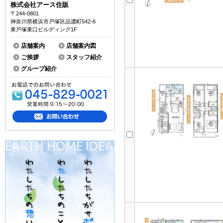
株式会社アース住販
〒244-0801
神奈川県横浜市戸塚区品濃町542-6
東戸塚東口ビルディング1F
店舗案内
店舗案内図
ご挨拶
スタッフ紹介
グループ紹介