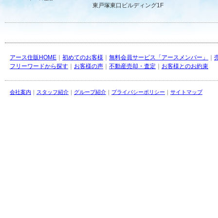
東戸塚東口ビルディング1F
アース住販HOME
｜
初めてのお客様
｜
無料会員サービス「アースメンバー」
｜
フリーワードから探す
｜
お客様の声
｜
不動産売却・査定
｜
お客様とのお約束
会社案内
｜
スタッフ紹介
｜
グループ紹介
｜
プライバシーポリシー
｜
サイトマップ