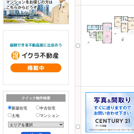
クイック物件検索
新築住宅
中古住宅
土地
マンション