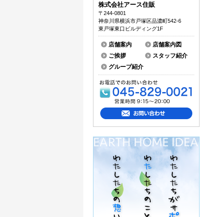
株式会社アース住販
〒244-0801
神奈川県横浜市戸塚区品濃町542-6
東戸塚東口ビルディング1F
店舗案内
店舗案内図
ご挨拶
スタッフ紹介
グループ紹介