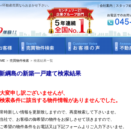
ン/不動産売買ならおまかせ下さい。
｜
会社案内
｜
スタッフ
OME
>
売買物件検索
>
検索結果一覧
新綱島の新築一戸建て検索結果
大変申し訳ございませんが、
検索条件に該当する物件情報がありませんでした。
常時新しい情報を更新致しますので、再度検索して下さいませ。
当社で、お客様の御希望の物件をお探しさせて頂きますので、
ご希望の物件条件をお電話又は下記フォームよりご入力下さいませ。