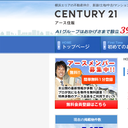
横浜エリアの不動産仲介、新築/土地/中古/マンショ
H
現在の掲載物件数