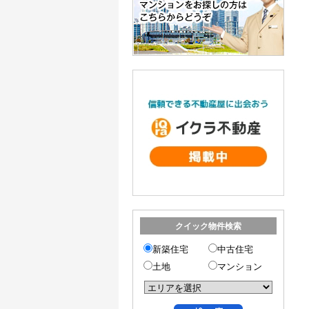
クイック物件検索
新築住宅
中古住宅
土地
マンション