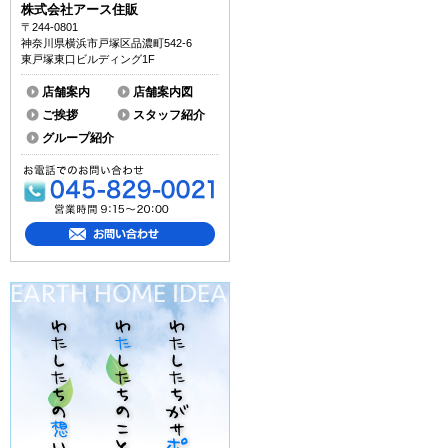
株式会社アース住販
〒244-0801
神奈川県横浜市戸塚区品濃町542-6
東戸塚東口ビルディング1F
店舗案内
店舗案内図
ご挨拶
スタッフ紹介
グループ紹介