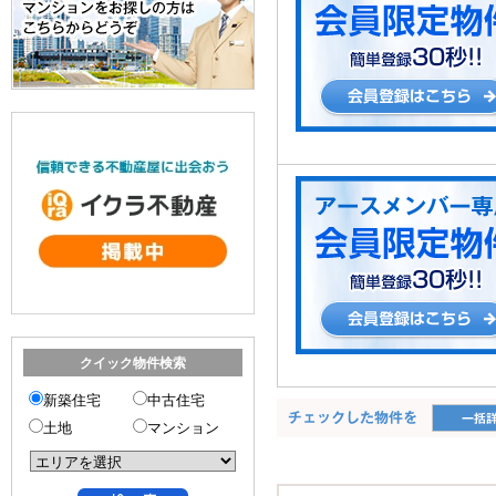
クイック物件検索
新築住宅
中古住宅
土地
マンション