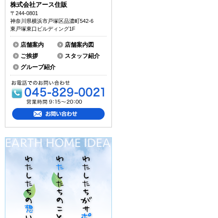
株式会社アース住販
〒244-0801
神奈川県横浜市戸塚区品濃町542-6
東戸塚東口ビルディング1F
店舗案内
店舗案内図
ご挨拶
スタッフ紹介
グループ紹介