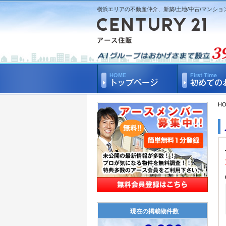
横浜エリアの不動産仲介、新築/土地/中古/マンショ
H
現在の掲載物件数