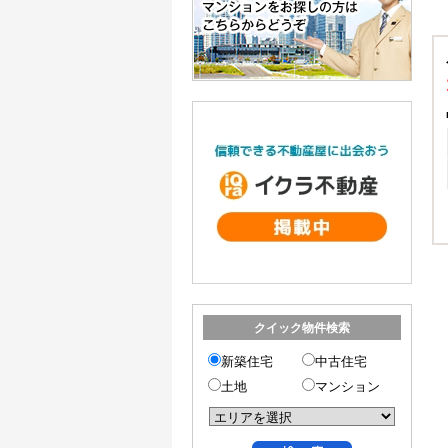
クイック物件検索
新築住宅
中古住宅
土地
マンション