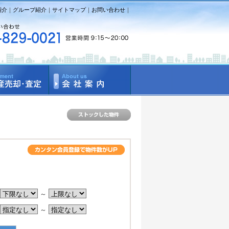
紹介
｜
グループ紹介
｜
サイトマップ
｜
お問い合わせ
｜
。
～
～