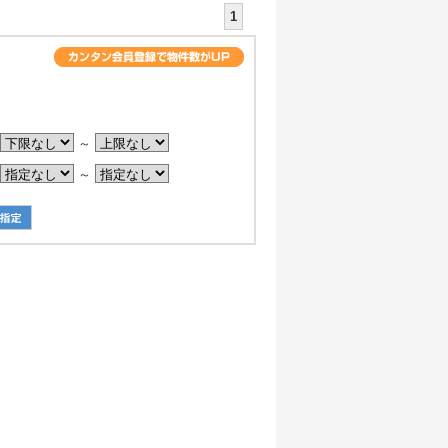
1
。
～
～