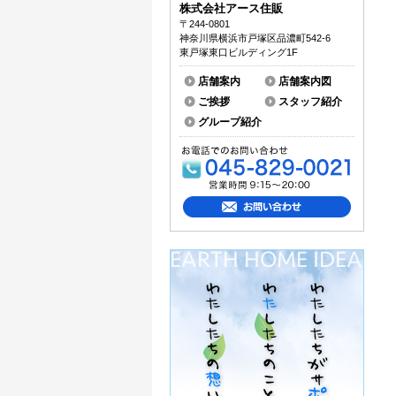
株式会社アース住販
〒244-0801
神奈川県横浜市戸塚区品濃町542-6
東戸塚東口ビルディング1F
店舗案内
店舗案内図
ご挨拶
スタッフ紹介
グループ紹介