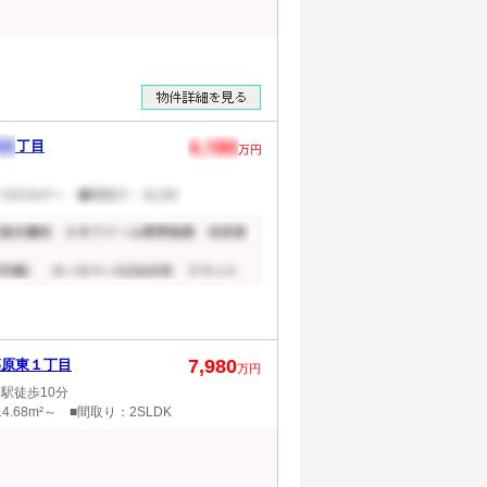
7,980
篠原東１丁目
万円
駅徒歩10分
4.68m²～ ■間取り：2SLDK