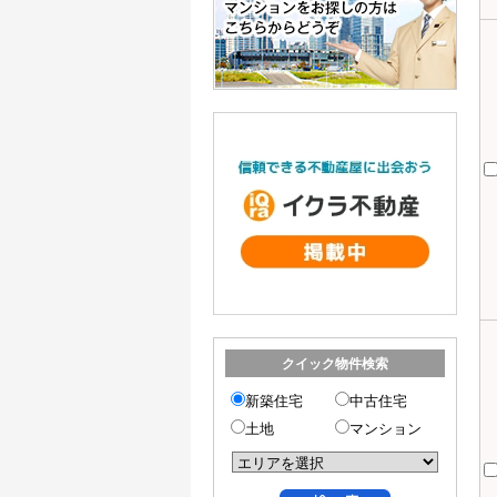
クイック物件検索
新築住宅
中古住宅
土地
マンション