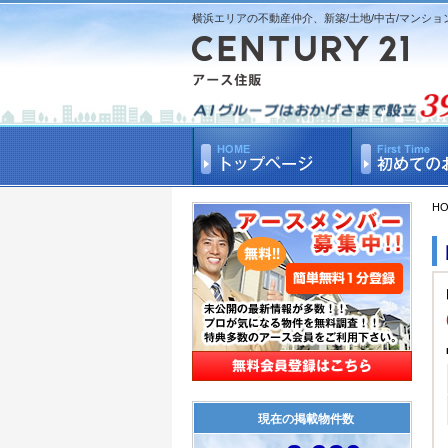
横浜エリアの不動産仲介、新築/土地/中古/マンショ
H
現在の掲載物件数