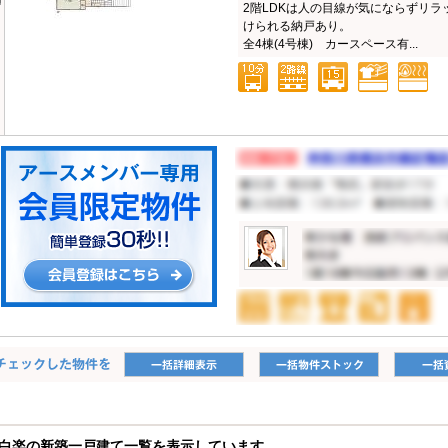
2階LDKは人の目線が気にならずリ
けられる納戸あり。
全4棟(4号棟) カースペース有...
白楽の新築一戸建て一覧を表示しています。