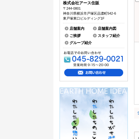
株式会社アース住販
〒244-0801
神奈川県横浜市戸塚区品濃町542-6
東戸塚東口ビルディング1F
店舗案内
店舗案内図
ご挨拶
スタッフ紹介
グループ紹介