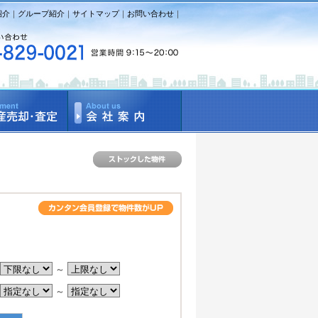
紹介
｜
グループ紹介
｜
サイトマップ
｜
お問い合わせ
｜
。
～
～