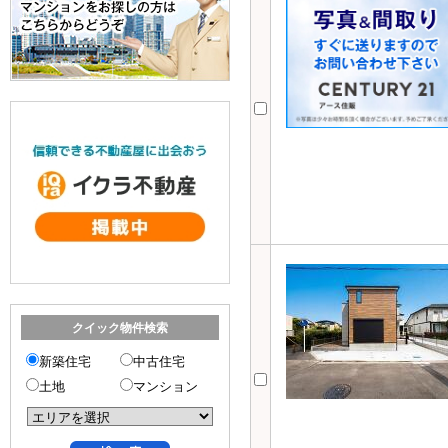
クイック物件検索
新築住宅
中古住宅
土地
マンション