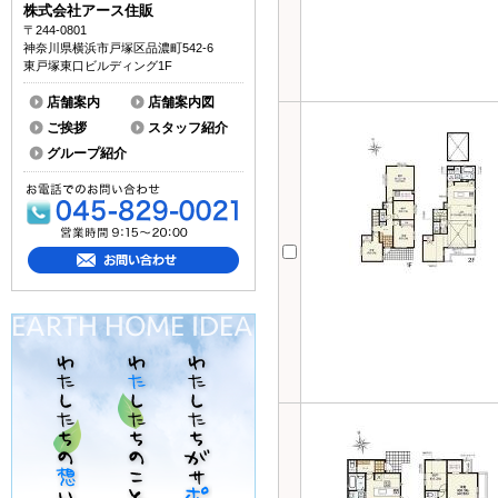
株式会社アース住販
〒244-0801
神奈川県横浜市戸塚区品濃町542-6
東戸塚東口ビルディング1F
店舗案内
店舗案内図
ご挨拶
スタッフ紹介
グループ紹介