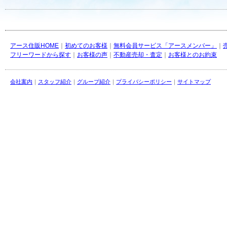
アース住販HOME
｜
初めてのお客様
｜
無料会員サービス「アースメンバー」
｜
フリーワードから探す
｜
お客様の声
｜
不動産売却・査定
｜
お客様とのお約束
会社案内
｜
スタッフ紹介
｜
グループ紹介
｜
プライバシーポリシー
｜
サイトマップ