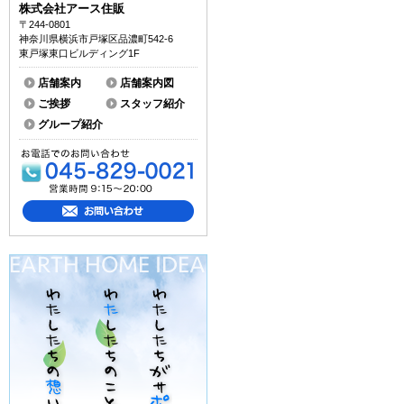
株式会社アース住販
〒244-0801
神奈川県横浜市戸塚区品濃町542-6
東戸塚東口ビルディング1F
店舗案内
店舗案内図
ご挨拶
スタッフ紹介
グループ紹介