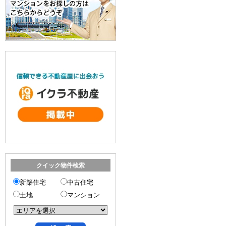
クイック物件検索
新築住宅
中古住宅
土地
マンション