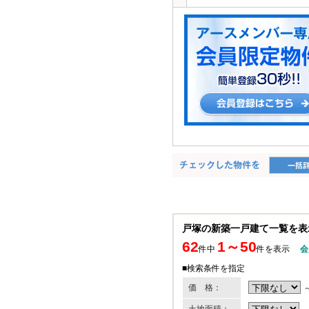
戸塚の新築一戸建て一覧を表
62
1～50
件中
件を表示
会
■検索条件を指定
価 格：
土地面積：