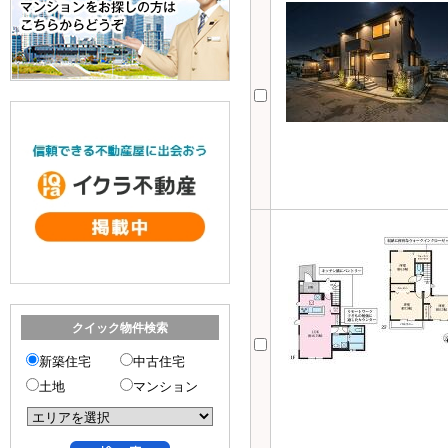
クイック物件検索
新築住宅
中古住宅
土地
マンション