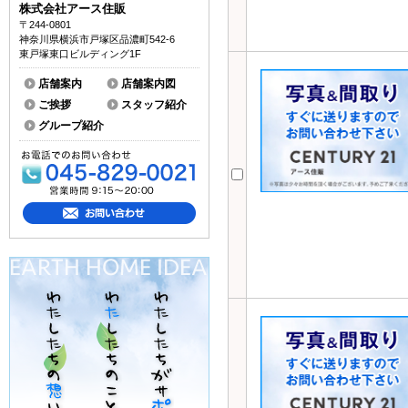
株式会社アース住販
〒244-0801
神奈川県横浜市戸塚区品濃町542-6
東戸塚東口ビルディング1F
店舗案内
店舗案内図
ご挨拶
スタッフ紹介
グループ紹介