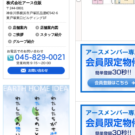
株式会社アース住販
〒244-0801
神奈川県横浜市戸塚区品濃町542-6
東戸塚東口ビルディング1F
店舗案内
店舗案内図
ご挨拶
スタッフ紹介
グループ紹介