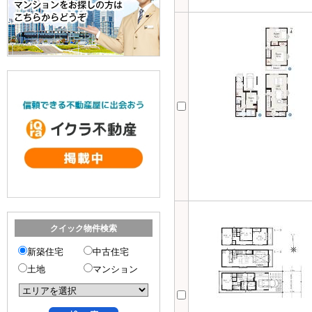
クイック物件検索
新築住宅
中古住宅
土地
マンション