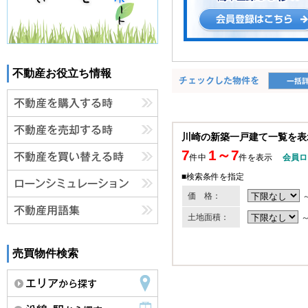
不動産お役立ち情報
川崎の新築一戸建て一覧を表
7
1～7
件中
件を表示
会員ロ
■検索条件を指定
価 格：
土地面積：
売買物件検索